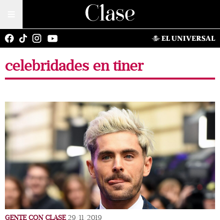
celebridades en tiner
GENTE CON CLASE
29/11/2019