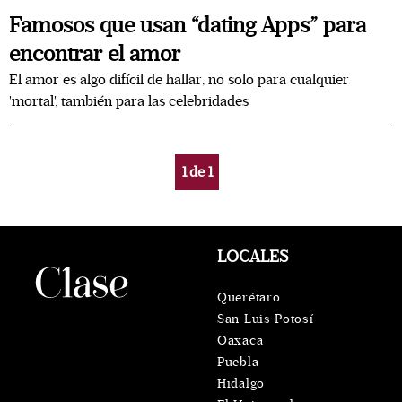
Famosos que usan “dating Apps” para
encontrar el amor
El amor es algo difícil de hallar, no solo para cualquier
'mortal', también para las celebridades
1
de
1
LOCALES
Querétaro
San Luis Potosí
Oaxaca
Puebla
Hidalgo