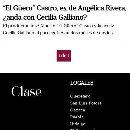
“El Güero” Castro, ex de Angélica Rivera,
¿anda con Cecilia Galliano?
El productor José Alberto “El Güero” Castro y la actriz
Cecilia Galliano al parecer llevan dos meses de novios
1
de
1
LOCALES
Querétaro
San Luis Potosí
Oaxaca
Puebla
Hidalgo