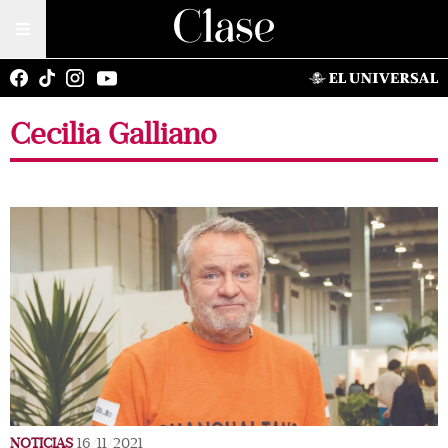
Cecilia Galliano
NOTICIAS
16/11/2021