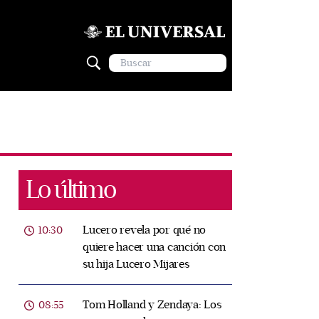
Lo último
Lucero revela por qué no
10:30
quiere hacer una canción con
su hija Lucero Mijares
Tom Holland y Zendaya: Los
08:55