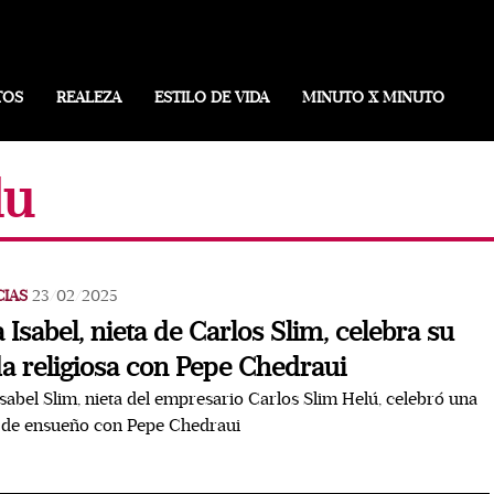
TOS
REALEZA
ESTILO DE VIDA
MINUTO X MINUTO
lu
CIAS
23/02/2025
 Isabel, nieta de Carlos Slim, celebra su
a religiosa con Pepe Chedraui
sabel Slim, nieta del empresario Carlos Slim Helú, celebró una
 de ensueño con Pepe Chedraui