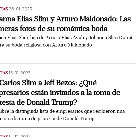
CIAS
26/01/2025
anna Elias Slim y Arturo Maldonado: Las
meras fotos de su romántica boda
na Elias Slim, hija de Arturo Elias Ayub y Johanna Slim Domit,
ra su boda religiosa con Arturo Maldonado
CIAS
15/01/2025
Carlos Slim a Jeff Bezos: ¿Qué
resarios están invitados a la toma de
testa de Donald Trump?
bre la distinguida lista de empresarios que recibieron una
ación a la toma de protesta de Donald Trump
CIAS
14/12/2024