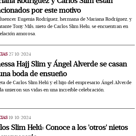
iana Rodríguez y Carlos Slim están
acionados por este motivo
fluencer Eugenia Rodríguez, hermana de Mariana Rodríguez, y
ntante Tony Mils, nieto de Carlos Slim Helu, se encuentran en
elación amorosa.
CIAS
27/10/2024
essa Hajj Slim y Ángel Alverde se casan
una boda de ensueño
eta de Carlos Slim Helú y el hijo del empresario Ángel Alverde
a unieron sus vidas en una increíble celebración.
CIAS
19/10/2024
los Slim Helú: Conoce a los 'otros' nietos