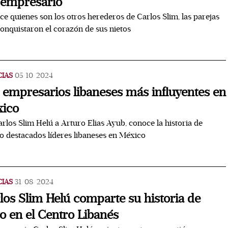
 empresario
e quienes son los otros herederos de Carlos Slim, las parejas
onquistaron el corazón de sus nietos
CIAS
05/10/2024
 empresarios libaneses más influyentes en
ico
rlos Slim Helú a Arturo Elias Ayub, conoce la historia de
o destacados líderes libaneses en México
CIAS
31/08/2024
los Slim Helú comparte su historia de
to en el Centro Libanés