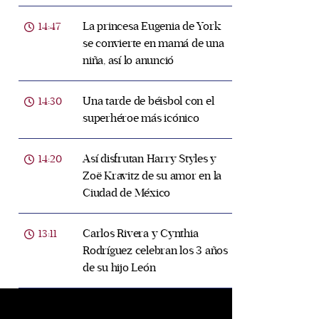
La princesa Eugenia de York
14:47
se convierte en mamá de una
niña, así lo anunció
Una tarde de béisbol con el
14:30
superhéroe más icónico
Así disfrutan Harry Styles y
14:20
Zoë Kravitz de su amor en la
Ciudad de México
Carlos Rivera y Cynthia
13:11
Rodríguez celebran los 3 años
de su hijo León