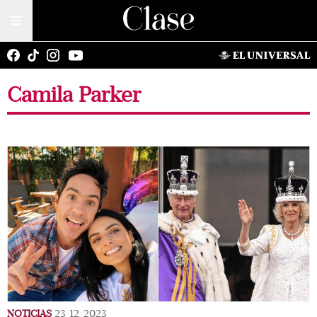
Camila Parker
NOTICIAS
23/12/2023