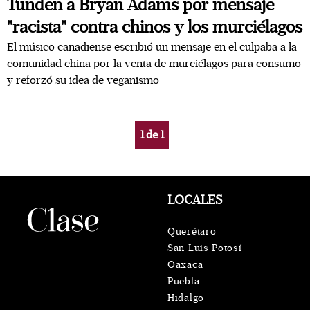
Tunden a Bryan Adams por mensaje
"racista" contra chinos y los murciélagos
El músico canadiense escribió un mensaje en el culpaba a la
comunidad china por la venta de murciélagos para consumo
y reforzó su idea de veganismo
1
de
1
LOCALES
Querétaro
San Luis Potosí
Oaxaca
Puebla
Hidalgo