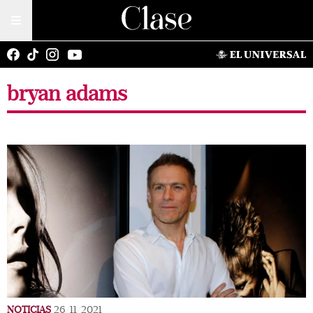
bryan adams
NOTICIAS
26/11/2021