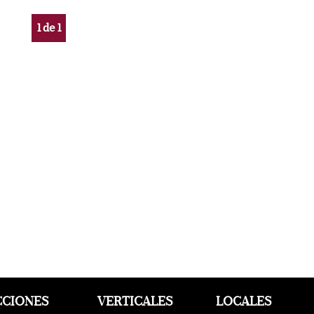
1
de
1
CCIONES
VERTICALES
LOCALES