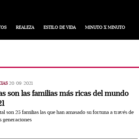
TOS
REALEZA
ESTILO DE VIDA
MINUTO X MINUTO
CIAS
20/09/2021
as son las familias más ricas del mundo
21
tal son 25 familias las que han amasado su fortuna a través de
s generaciones