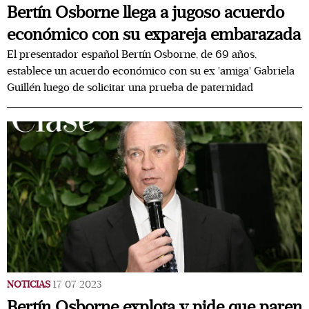
Bertín Osborne llega a jugoso acuerdo
económico con su expareja embarazada
El presentador español Bertín Osborne, de 69 años,
establece un acuerdo económico con su ex 'amiga' Gabriela
Guillén luego de solicitar una prueba de paternidad
NOTICIAS
17/07/2023
Bertín Osborne explota y pide que paren