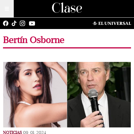
Bertín Osborne
NOTICIAS
09/01/2024