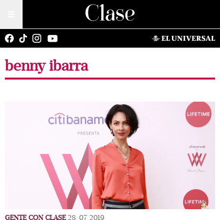
benny ibarra
GENTE CON CLASE
28/07/2019