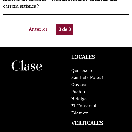
carrera artística?
Anterior
3
de
3
LOCALES
Querétaro
San Luis Potosí
Oaxaca
Puebla
Hidalgo
El Universal
Edomex
VERTICALES