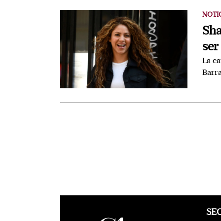
NOTI
Sha
ser
La ca
Barra
SE