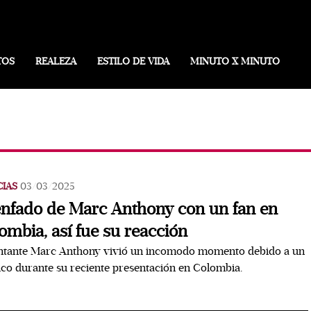
TOS
REALEZA
ESTILO DE VIDA
MINUTO X MINUTO
CIAS
03/03/2025
enfado de Marc Anthony con un fan en
ombia, así fue su reacción
antante Marc Anthony vivió un incomodo momento debido a un
ico durante su reciente presentación en Colombia.