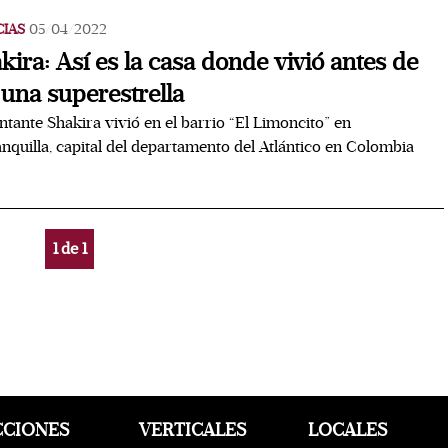
CIAS
05/04/2022
kira: Así es la casa donde vivió antes de
 una superestrella
ntante Shakira vivió en el barrio “El Limoncito” en
nquilla, capital del departamento del Atlántico en Colombia
1
de
1
CCIONES
VERTICALES
LOCALES