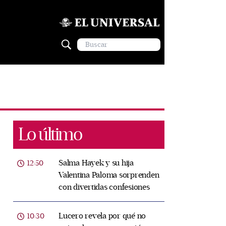
Lo último
Salma Hayek y su hija
12:50
Valentina Paloma sorprenden
con divertidas confesiones
Lucero revela por qué no
10:30