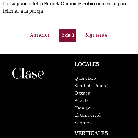
De su puño y letra Barack Obama escribió una carta para
felicitar a la pareja
Anterior
2
de
3
Siguiente
LOCALES
Querétaro
San Luis Potosí
Oaxaca
Puebla
Hidalgo
El Universal
Edomex
VERTICALES