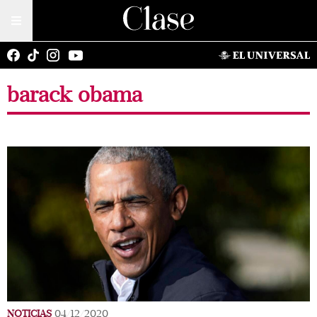
barack obama
NOTICIAS
04/12/2020