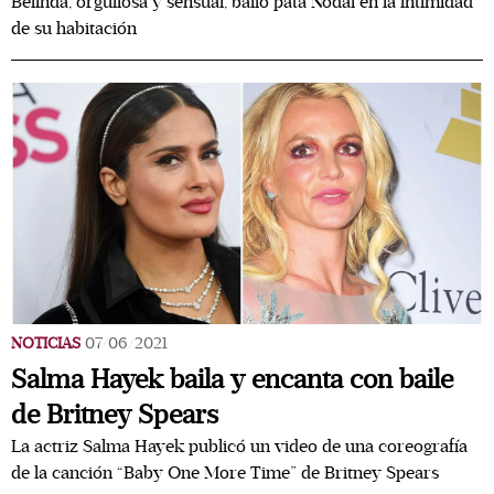
Belinda, orgullosa y sensual, bailó pata Nodal en la intimidad
de su habitación
NOTICIAS
07/06/2021
Salma Hayek baila y encanta con baile
de Britney Spears
La actriz Salma Hayek publicó un video de una coreografía
de la canción “Baby One More Time” de Britney Spears