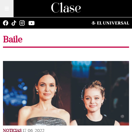
Baile
NOTICIAS
17/06/2022