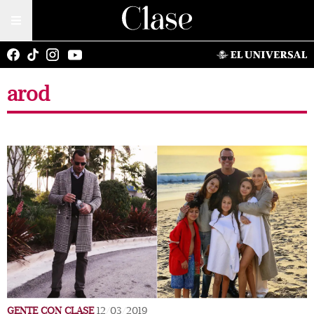
arod
GENTE CON CLASE
12/03/2019