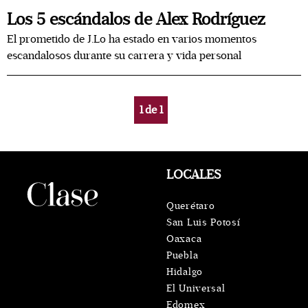
Los 5 escándalos de Alex Rodríguez
El prometido de J.Lo ha estado en varios momentos
escandalosos durante su carrera y vida personal
1
de
1
LOCALES
Querétaro
San Luis Potosí
Oaxaca
Puebla
Hidalgo
El Universal
Edomex