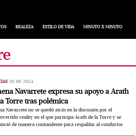
TOS
REALEZA
ESTILO DE VIDA
MINUTO X MINUTO
re
CIAS
20/08/2024
ena Navarrete expresa su apoyo a Arath
la Torre tras polémica
a Navarrete no se quedó atrás en la discusión por el
overtido reality en el que participa Arath de la Torre y se
nció de manera contundente para respaldar al conductor