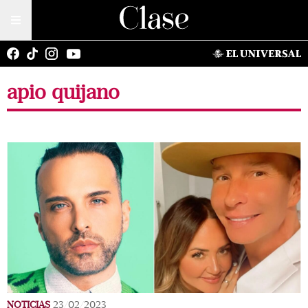
apio quijano
NOTICIAS
23/02/2023