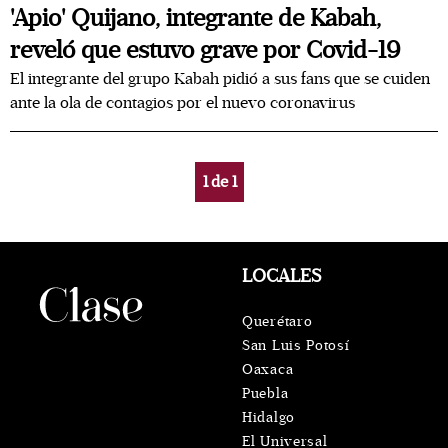
'Apio' Quijano, integrante de Kabah,
reveló que estuvo grave por Covid-19
El integrante del grupo Kabah pidió a sus fans que se cuiden
ante la ola de contagios por el nuevo coronavirus
1
de
1
LOCALES
Querétaro
San Luis Potosí
Oaxaca
Puebla
Hidalgo
El Universal