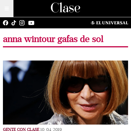
anna wintour gafas de sol
GENTE CON CLASE
10/04/2019