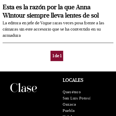
Esta es la razón por la que Anna
Wintour siempre lleva lentes de sol
La editora en jefe de Vogue raras veces posa frente a las
cámaras sin este accesorio que se ha convertido en su
armadura
1
de
1
LOCALES
Querétaro
San Luis Potosí
Oaxaca
Puebla