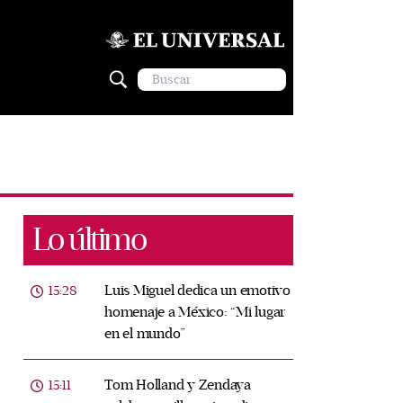
Lo último
Luis Miguel dedica un emotivo
15:28
homenaje a México: “Mi lugar
en el mundo”
Tom Holland y Zendaya
15:11