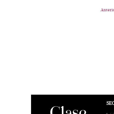
Anteri
SE