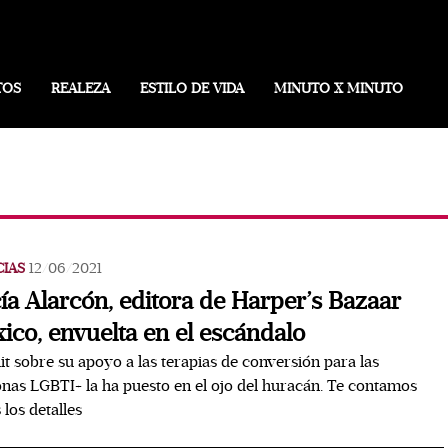
TOS
REALEZA
ESTILO DE VIDA
MINUTO X MINUTO
CIAS
12/06/2021
ía Alarcón, editora de Harper’s Bazaar
ico, envuelta en el escándalo
it sobre su apoyo a las terapias de conversión para las
nas LGBTI+ la ha puesto en el ojo del huracán. Te contamos
 los detalles