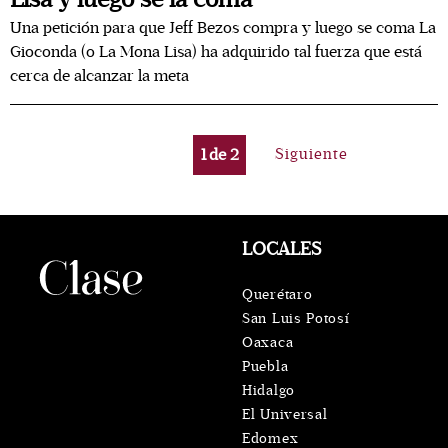
Una petición para que Jeff Bezos compra y luego se coma La
Gioconda (o La Mona Lisa) ha adquirido tal fuerza que está
cerca de alcanzar la meta
1
de
2
Siguiente
LOCALES
Querétaro
San Luis Potosí
Oaxaca
Puebla
Hidalgo
El Universal
Edomex