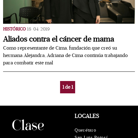
HISTÓRICO
18/04/2019
Aliados contra el cáncer de mama
Como representante de Cima, fundación que creó su
hermana Alejandra, Adriana de Cima continúa trabajando
para combatir este mal
1
de
1
LOCALES
Querétaro
San Luis Potosí