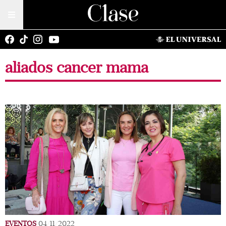
aliados cancer mama
EVENTOS
04/11/2022