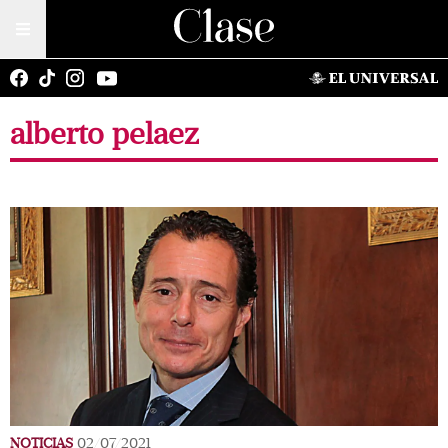
alberto pelaez
NOTICIAS
02/07/2021