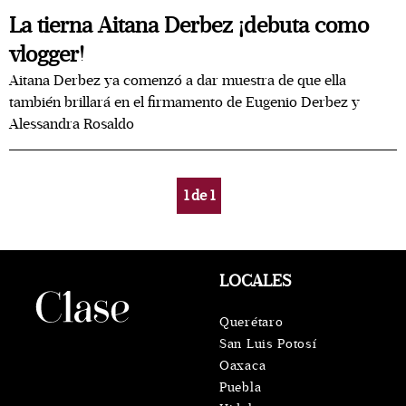
La tierna Aitana Derbez ¡debuta como
vlogger!
Aitana Derbez ya comenzó a dar muestra de que ella
también brillará en el firmamento de Eugenio Derbez y
Alessandra Rosaldo
1
de
1
LOCALES
Querétaro
San Luis Potosí
Oaxaca
Puebla