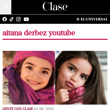
aitana derbez youtube
GENTE CON CLASE
05/06/2020