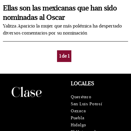
Ellas son las mexicanas que han sido
nominadas al Oscar
Yalitza Aparicio la mujer que más polémica ha despertado
diversos comentarios por su nominación
1
de
1
LOCALES
Querétaro
San Luis Potosí
Oaxaca
Puebla
Hidalgo