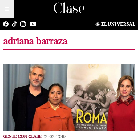
adriana barraza
GENTE CON CLASE
22/02/2019