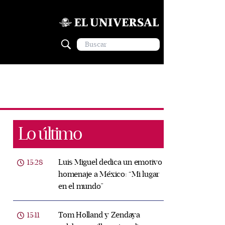
Lo último
Luis Miguel dedica un emotivo
15:28
homenaje a México: “Mi lugar
en el mundo”
Tom Holland y Zendaya
15:11