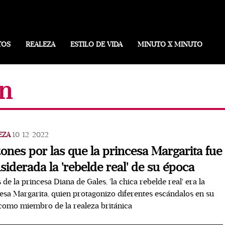
TOS
REALEZA
ESTILO DE VIDA
MINUTO X MINUTO
wn
EZA
10/12/2022
ones por las que la princesa Margarita fue
siderada la 'rebelde real' de su época
 de la princesa Diana de Gales, 'la chica rebelde real' era la
esa Margarita, quien protagonizo diferentes escándalos en su
como miembro de la realeza británica