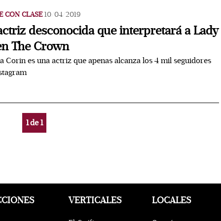
E CON CLASE
10/04/2019
actriz desconocida que interpretará a Lady
en The Crown
Corin es una actriz que apenas alcanza los 4 mil seguidores
nstagram
1
de
1
CCIONES
VERTICALES
LOCALES