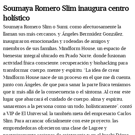
Soumaya Romero Slim inaugura centro
holístico
Soumaya Romero Slim o Sumi, como afectuosamente la
llaman sus más cercanos, y Ángeles Bermúdez González,
inauguraron emocionadas y rodeadas de amigos y
miembros de sus familias, Mindform House, un espacio de
bienestar integral ubicado en Prado Norte, donde fusionan
actividad física consciente, recuperación y biohacking para
transformar cuerpo, mente y espíritu. “La idea de crear
Mindform House nace de un proceso en el que me di cuenta,
junto con Ángeles, de que para sanar la parte física teníamos
que ir más allá de la consecuencia o el síntoma. Al crear este
lugar que abarcará el cuidado de cuerpo, alma y espíritu,
sanaremos a la persona como un todo, holísticamente”, contó
a VIP de El Universal, la también nieta del empresario Carlos
Slim. Para arrancar oficialmente con este proyecto, las
emprendedoras ofrecieron una clase de Lagree y