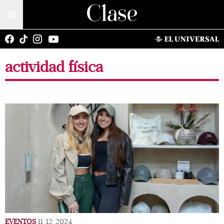
actividad física
EVENTOS
11/12/2024