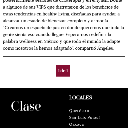
posteriormente sesiones de crioterapia y en el Iyashi Dôme
a algunos de sus VIPS que disfrutaron de los beneficios de
estas tendencias en healthy living, diseñadas para ayudar a
alcanzar un estado de bienestar completo y armonía.
“Creamos un espacio de paz en donde queremos que toda la
gente sienta eso cuando llegue. Esperamos redefinir la
palabra wellness en México y que todo el mundo la adapte
como nosotros la hemos adaptado”, compartió Ángeles.
1
de
1
LOCALES
Querétaro
San Luis Potosí
Oaxaca