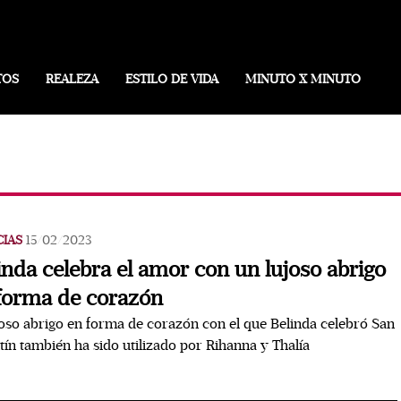
TOS
REALEZA
ESTILO DE VIDA
MINUTO X MINUTO
CIAS
15/02/2023
inda celebra el amor con un lujoso abrigo
forma de corazón
joso abrigo en forma de corazón con el que Belinda celebró San
tín también ha sido utilizado por Rihanna y Thalía