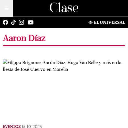
Aaron Díaz
EVENTOS
15/10/2025