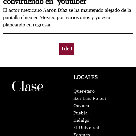
convirtiendo en “youtuber”
El actor mexicano Aarón Díaz se ha mantenido alejado de la
pantalla chica en México por varios años y ya está
planeando en regresar
1
de
1
LOCALES
Querétaro
San Luis Potosí
Oaxaca
Puebla
Hidalgo
El Universal
Edomex