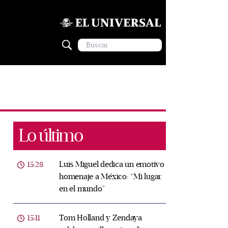
Lo último
Luis Miguel dedica un emotivo
15:28
homenaje a México: “Mi lugar
en el mundo”
Tom Holland y Zendaya
15:11