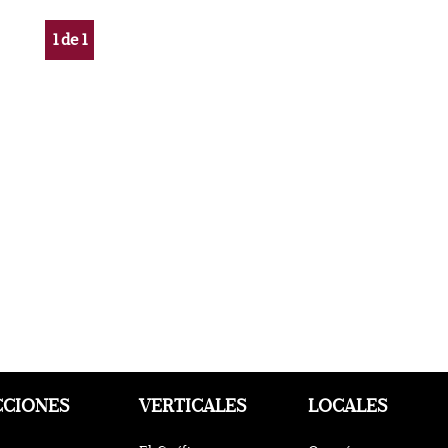
1
de
1
CCIONES
VERTICALES
LOCALES