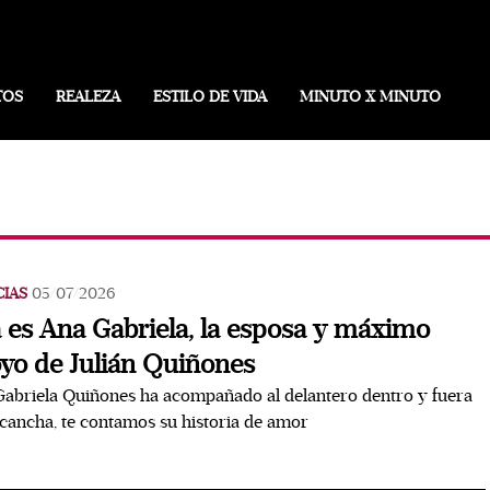
TOS
REALEZA
ESTILO DE VIDA
MINUTO X MINUTO
CIAS
05/07/2026
a es Ana Gabriela, la esposa y máximo
yo de Julián Quiñones
abriela Quiñones ha acompañado al delantero dentro y fuera
 cancha, te contamos su historia de amor