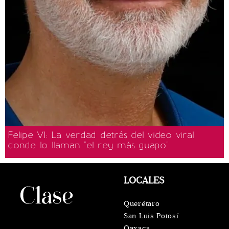
Felipe VI: La verdad detrás del video viral
donde lo llaman "el rey más guapo"
LOCALES
Querétaro
San Luis Potosí
Oaxaca