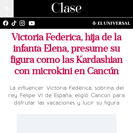
Victoria Federica, hija de la
infanta Elena, presume su
figura como las Kardashian
con microkini en Cancún
La influencer Victoria Federica, sobrina del
rey Felipe VI de España, eligió Cancún para
disfrutar las vacaciones y lucir su figura