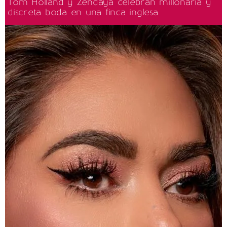
Tom Holland y Zendaya celebran millonaria y
discreta boda en una finca inglesa