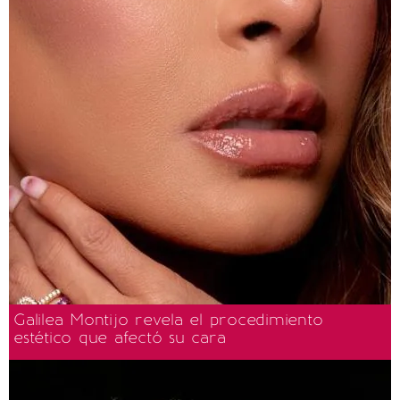
Galilea Montijo revela el procedimiento
estético que afectó su cara