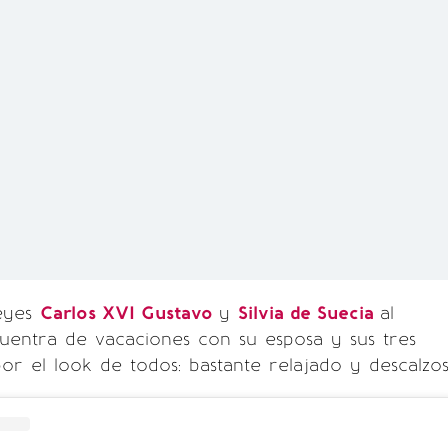
reyes
Carlos XVI Gustavo
y
Silvia de Suecia
al
uentra de vacaciones con su esposa y sus tres
por el look de todos: bastante relajado y descalzos