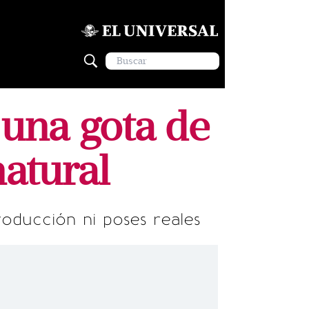
 una gota de
natural
roducción ni poses reales