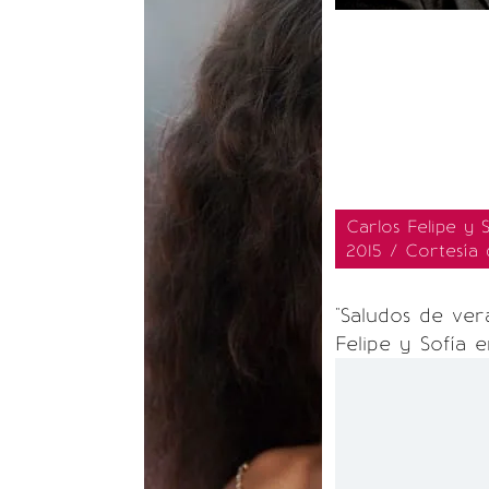
Carlos Felipe y 
2015 / Cortesía 
"Saludos de ver
Felipe y Sofía 