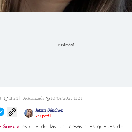
[Publicidad]
3
|
11:24
|
Actualizada
10/07/2023
11:24
Jatziri Sánchez
Ver perfil
de Suecia
es una de las princesas más guapas de