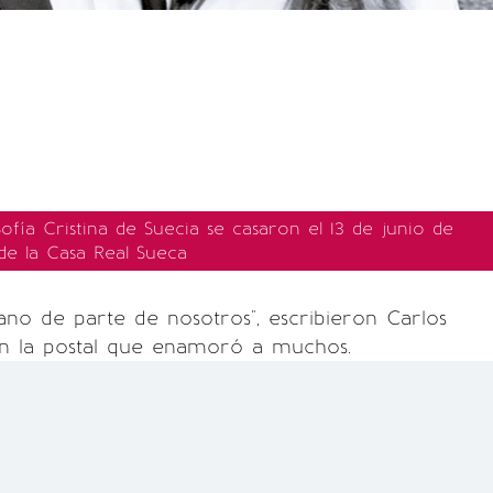
Sofía Cristina de Suecia se casaron el 13 de junio de
de la Casa Real Sueca
ano de parte de nosotros", escribieron Carlos
en la postal que enamoró a muchos.