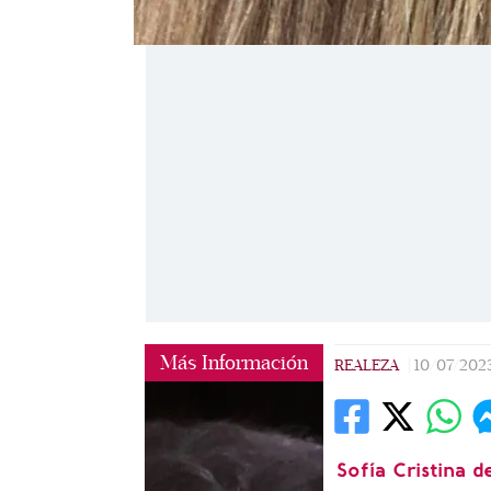
Más Información
REALEZA
|
10/07/202
Sofía Cristina 