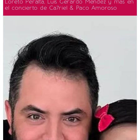
Loreto Peralta, Luis Gerardo Méndez y más en
el concierto de Ca7riel & Paco Amoroso