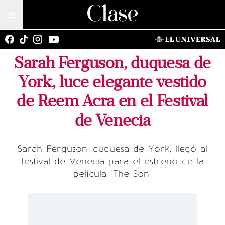
Sarah Ferguson, duquesa de
York, luce elegante vestido
de Reem Acra en el Festival
de Venecia
Sarah Ferguson, duquesa de York, llegó al
festival de Venecia para el estreno de la
película "The Son"