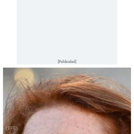
[Publicidad]
(EFE)