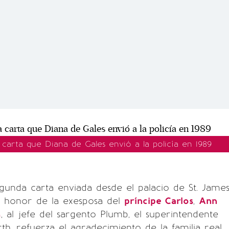
a carta que Diana de Gales envió a la policía en 1989
unda carta enviada desde el palacio de St. Jame
 honor de la exesposa del
príncipe Carlos
,
Ann
h
, al jefe del sargento Plumb, el superintendente
th, refuerza el agradecimiento de la familia real.