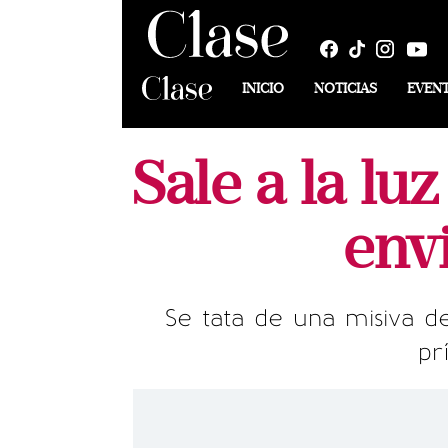
INICIO
NOTICIAS
EVEN
Sale a la lu
envi
Se tata de una misiva d
pr