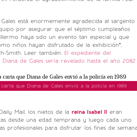
e Gales está enormemente agradecida al sargento
quipo por asegurar que el séptimo cumpleaños
illermo haya sido un evento tan especial y que
omo niños hayan disfrutado de la exhibición”,
th-Smith.
Leer también:
El expediente del
e Diana de Gales sería revelado hasta el año 2082
a carta que Diana de Gales envió a la policía en 1989
aily Mail, los nietos de la
reina Isabel ll
eran
iastas desde una edad temprana y luego cada uno
as profesionales para disfrutar los fines de semana