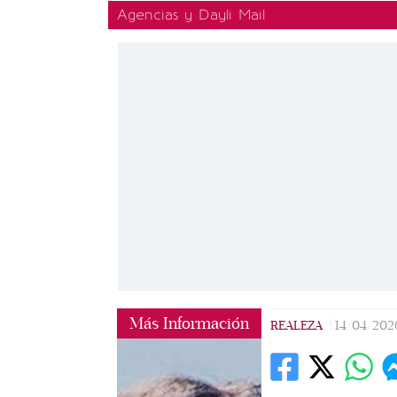
Agencias y Dayli Mail
Más Información
REALEZA
|
14/04/202