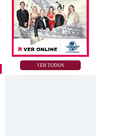
r
VER TODOS