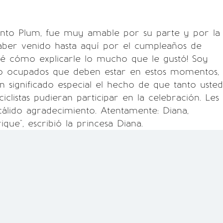
ento Plum, fue muy amable por su parte y por la
aber venido hasta aquí por el cumpleaños de
sé cómo explicarle lo mucho que le gustó! Soy
lo ocupados que deben estar en estos momentos,
n significado especial el hecho de que tanto usted
clistas pudieran participar en la celebración. Les
lido agradecimiento. Atentamente: Diana,
que", escribió la princesa Diana.