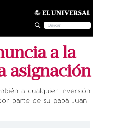
nuncia a la
ra asignación
mbién a cualquier inversión
 por parte de su papá Juan