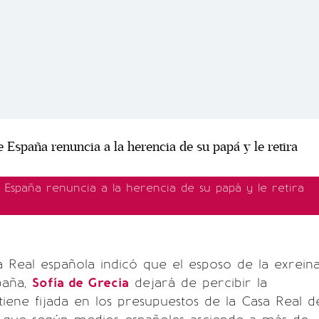
 España renuncia a la herencia de su papá y le retira
 Real española indicó que el esposo de la exrein
paña,
Sofía de Grecia
dejará de percibir la
tiene fijada en los presupuestos de la Casa Real d