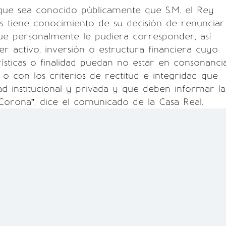
 que sea conocido públicamente que S.M. el Rey
s tiene conocimiento de su decisión de renunciar
ue personalmente le pudiera corresponder, así
r activo, inversión o estructura financiera cuyo
rísticas o finalidad puedan no estar en consonanci
d o con los criterios de rectitud e integridad que
dad institucional y privada y que deben informar la
 Corona”, dice el comunicado de la Casa Real.