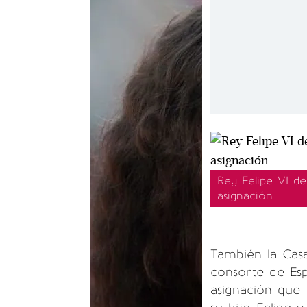
Rey Felipe VI de
asignación
También la Casa
consorte de Es
asignación que 