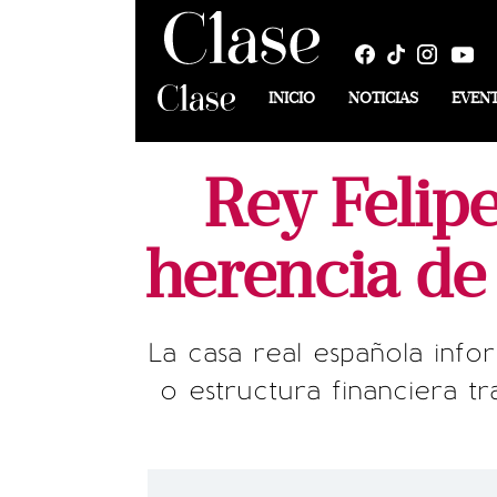
INICIO
NOTICIAS
EVEN
Rey Felipe
herencia de 
La casa real española info
o estructura financiera t