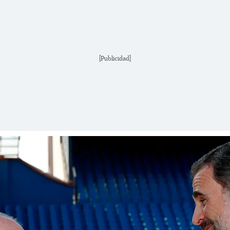
[Publicidad]