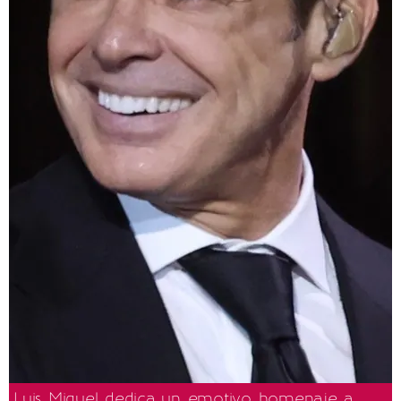
Luis Miguel dedica un emotivo homenaje a