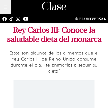
Rey Carlos III: Conoce la
saludable dieta del monarca
Estos son algunos de los alimentos que el
rey Carlos III de Reino Unido consume
durante el día, ¿te animarías a seguir su
dieta?