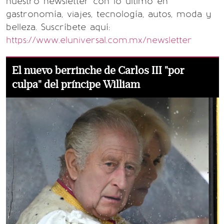
nuestro newsletter con lo último en
gastronomía, viajes, tecnología, autos, moda y
belleza. Suscríbete aquí:
https://www.eluniversal.com.mx/newsletter
El nuevo berrinche de Carlos III "por
culpa" del príncipe William