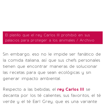
El platillo que el rey Carlos III prohibió en sus
palacios para proteger a los animales / Archivo
Sin embargo, eso no le impide ser fanático de
la comida italiana, así que sus chefs personales
tienen que encontrar maneras de solucionar
las recetas para que sean ecológicas y sin
generar impacto ambiental.
Respecto a las bebidas, el
rey Carlos III
se
decanta por los té calientes, sus favoritos, el té
verde y el té Earl Grey, que es una variante