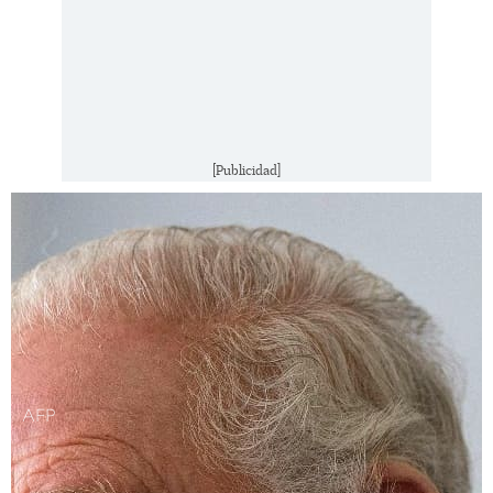
[Publicidad]
AFP