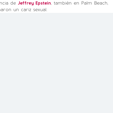
encia de
Jeffrey Epstein
, también en Palm Beach,
aron un cariz sexual.