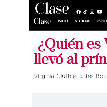
INICIO
NOTICIAS
EVEN
¿Quién es V
llevó al prí
Virginia Giuffre, antes Ro