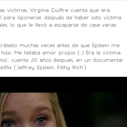
as víctimas, Virginia Giuffre cuenta que era
l para oponerse, después de haber sido víctima
les, lo que le llevó a escaparse de casa varias
tratado muchas veces antes de que Epstein me
hizo. Me faltaba amor propio (...) Era la víctima
llos", cuenta, 20 años después, en un documental
flix ("Jeffrey Epstein, Filthy Rich").