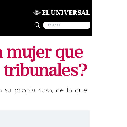
la mujer que
s tribunales?
n su propia casa, de la que