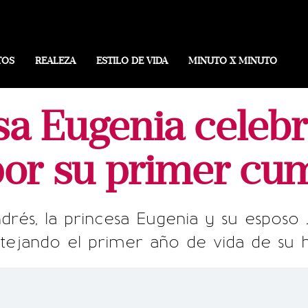
TOS
REALEZA
ESTILO DE VIDA
MINUTO X MINUTO
sa Eugenia celebra
por su primer cu
ndrés, la princesa Eugenia y su esposo
stejando el primer año de vida de su h