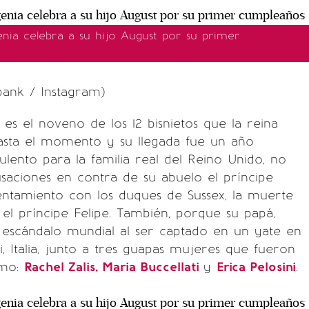
enia celebra a su hijo August por su primer
bank / Instagram)
es el noveno de los 12 bisnietos que la reina
 hasta el momento y su llegada fue un año
ulento para la familia real del Reino Unido, no
usaciones en contra de su abuelo el príncipe
entamiento con los duques de Sussex, la muerte
 el príncipe Felipe. También, porque su papá,
 escándalo mundial al ser captado en un yate en
, Italia, junto a tres guapas mujeres que fueron
omo:
Rachel Zalis, Maria Buccellati
y
Erica Pelosini
.