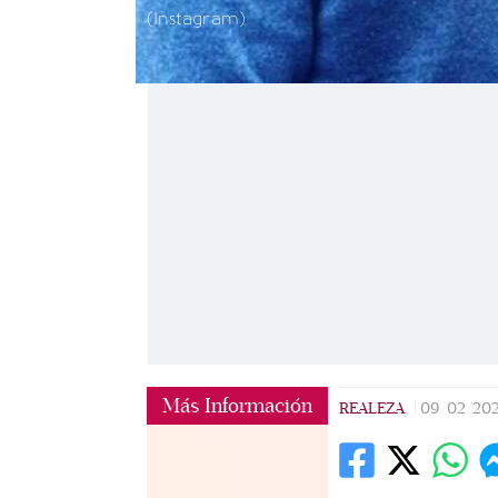
(Instagram)
Más Información
REALEZA
|
09/02/20