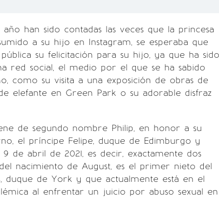
año han sido contadas las veces que la princesa
sumido a su hijo en Instagram, se esperaba que
 pública su felicitación para su hijo, ya que ha sid
ha red social, el medio por el que se ha sabido
o, como su visita a una exposición de obras de
de elefante en Green Park o su adorable disfraz
iene de segundo nombre Philip, en honor a su
no, el príncipe Felipe, duque de Edimburgo y
l 9 de abril de 2021, es decir, exactamente dos
el nacimiento de August, es el primer nieto del
s, duque de York y que actualmente está en el
lémica al enfrentar un juicio por abuso sexual en