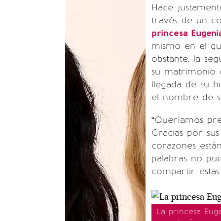
Hace justament
través de un co
princesa Eugeni
mismo en el qu
obstante, la se
su matrimonio
llegada de su h
el nombre de s
“Queríamos pre
Gracias por sus
corazones está
palabras no pu
compartir estas 
La princesa Eug