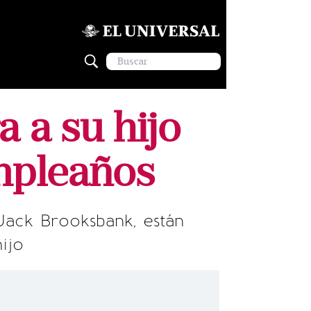
 a su hijo
mpleaños
 Jack Brooksbank, están
ijo