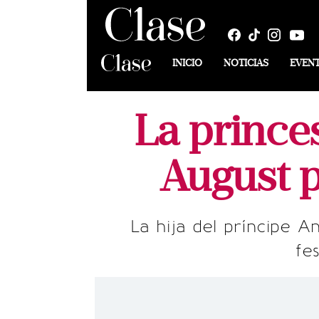
INICIO
NOTICIAS
EVEN
La prince
August 
La hija del príncipe A
fe