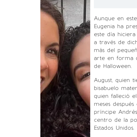
Aunque en este 
Eugenia ha pre
este día hiciera
a través de dic
más del pequeñ
arte en forma 
de Halloween.
August, quien t
bisabuelo mater
quien falleció e
meses después d
príncipe André
centro de la po
Estados Unidos.