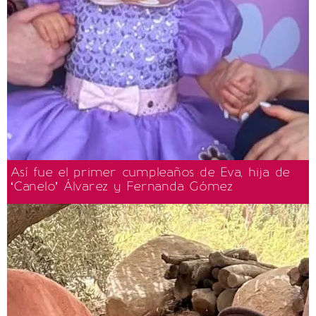
Así fue el primer cumpleaños de Eva, hija de
‘Canelo’ Álvarez y Fernanda Gómez