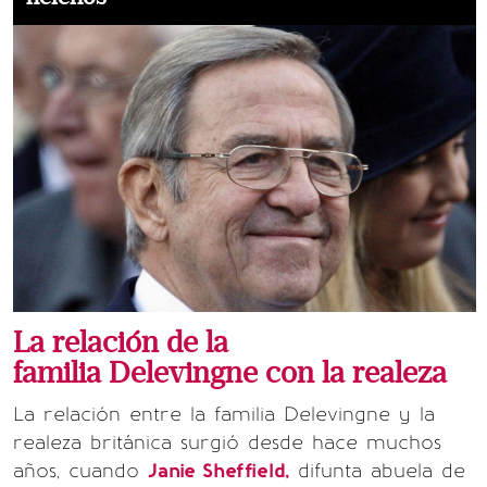
La relación de la
familia Delevingne con la realeza
La relación entre la familia Delevingne y la
realeza británica surgió desde hace muchos
años, cuando
Janie Sheffield,
difunta abuela de