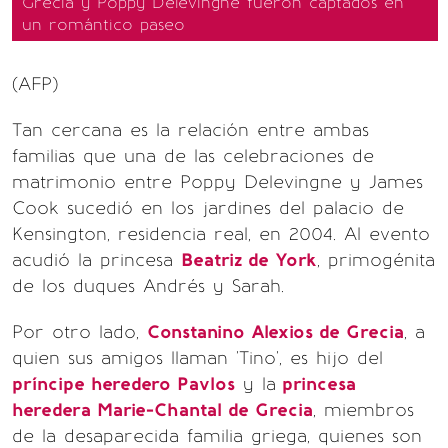
Grecia y Poppy Delevingne fueron captados en
un romántico paseo
(AFP)
Tan cercana es la relación entre ambas
familias que una de las celebraciones de
matrimonio entre Poppy Delevingne y James
Cook sucedió en los jardines del palacio de
Kensington, residencia real, en 2004. Al evento
acudió la princesa
Beatriz de York
, primogénita
de los duques Andrés y Sarah.
Por otro lado,
Constanino Alexios de Grecia
, a
quien sus amigos llaman 'Tino', es hijo del
príncipe heredero Pavlos
y la
princesa
heredera Marie-Chantal de Grecia
, miembros
de la desaparecida familia griega, quienes son