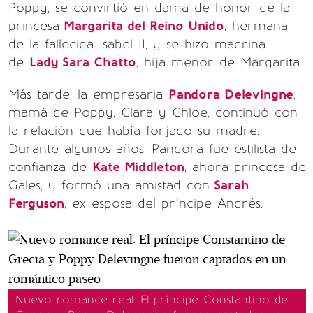
Poppy, se convirtió en dama de honor de la
princesa
Margarita del Reino Unido
, hermana
de la fallecida Isabel II, y se hizo madrina
de
Lady Sara Chatto
, hija menor de Margarita.
Más tarde, la empresaria
Pandora Delevingne
,
mamá de Poppy, Clara y Chloe, continuó con
la relación que había forjado su madre.
Durante algunos años, Pandora fue estilista de
confianza de
Kate Middleton
, ahora princesa de
Gales, y formó una amistad con
Sarah
Ferguson
, ex esposa del príncipe Andrés.
Nuevo romance real: El príncipe Constantino de