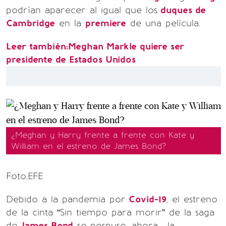
podrían aparecer al igual que los
duques de
Cambridge
en la
premiere
de una película.
Leer también:Meghan Markle quiere ser
presidente de Estados Unidos
¿Meghan y Harry frente a frente con Kate y
William en el estreno de James Bond?
Foto:EFE
Debido a la pandemia por
Covid-19
, el estreno
de la cinta “Sin tiempo para morir” de la saga
de
James Bond
se pospuso, ahora, la