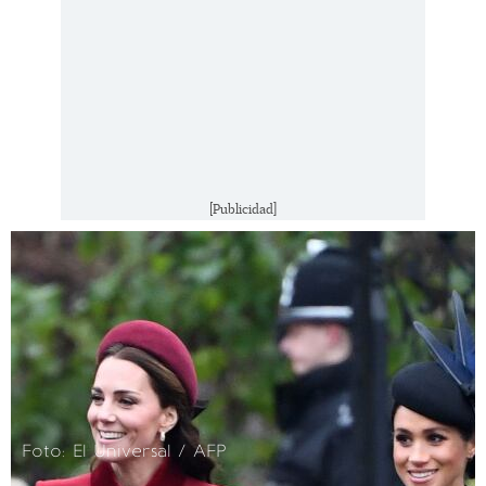
[Publicidad]
Foto: El Universal / AFP