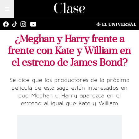
¿Meghan y Harry frente a
frente con Kate y William en
el estreno de James Bond?
Se dice que los productores de la próxima
película de esta saga están interesados en
que Meghan y Harry aparezca en el
estreno al igual que Kate y William