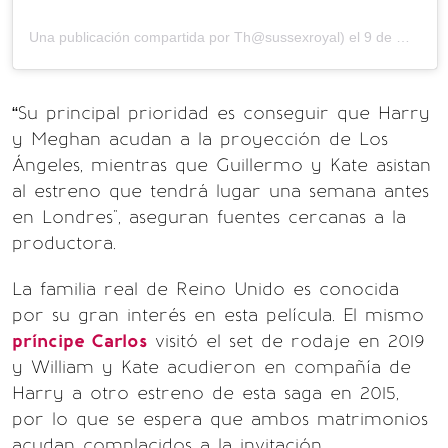
Una publicación compartida por
Th
@sussexroyal) el
9 de Mar de 2020 a las 10:51 PDT
“Su principal prioridad es conseguir que Harry
y Meghan acudan a la proyección de Los
Ángeles, mientras que Guillermo y Kate asistan
al estreno que tendrá lugar una semana antes
en Londres", aseguran fuentes cercanas a la
productora.
La familia real de Reino Unido es conocida
por su gran interés en esta película. El mismo
príncipe Carlos
visitó el set de rodaje en 2019
y William y Kate acudieron en compañía de
Harry a otro estreno de esta saga en 2015,
por lo que se espera que ambos matrimonios
acudan complacidos a la invitación.