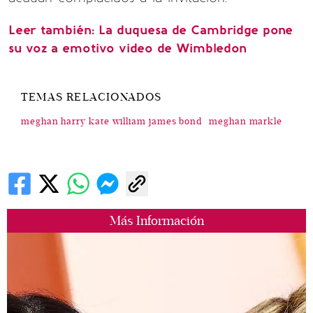
Leer también: La duquesa de Cambridge pone
su voz a emotivo video de Wimbledon
TEMAS RELACIONADOS
meghan harry kate william james bond
meghan markle
Más Información