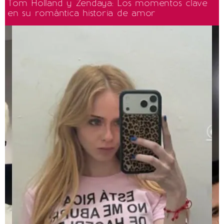
Tom Holland y Zendaya: Los momentos clave
en su romántica historia de amor