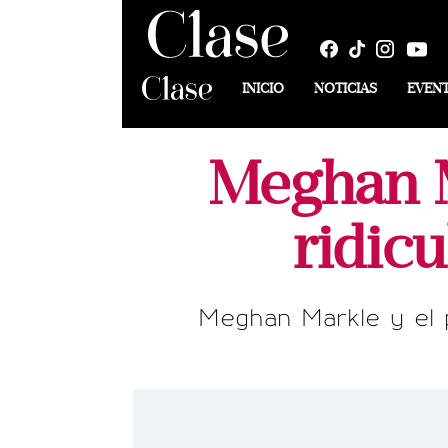
INICIO
NOTICIAS
EVEN
Meghan M
ridic
Meghan Markle y el pr