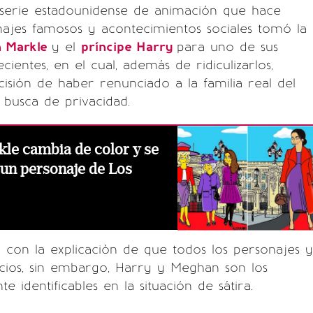
a serie estadounidense de animación que hace
najes famosos y acontecimientos sociales tomó la
 Markle
y el
príncipe Harry
para uno de sus
cientes, en el cual, además de ridiculizarlos,
cisión de haber renunciado a la familia real del
busca de privacidad.
le cambia de color y se
 un personaje de Los
ia con la explicación de que todos los personajes y
ticios, sin embargo, Harry y Meghan son los
e identificables en la situación de sátira.