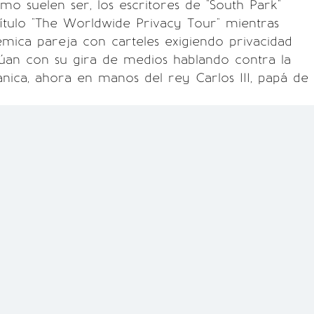
mo suelen ser, los escritores de "South Park"
ítulo "The Worldwide Privacy Tour" mientras
mica pareja con carteles exigiendo privacidad
núan con su gira de medios hablando contra la
nica, ahora en manos del rey Carlos III, papá de