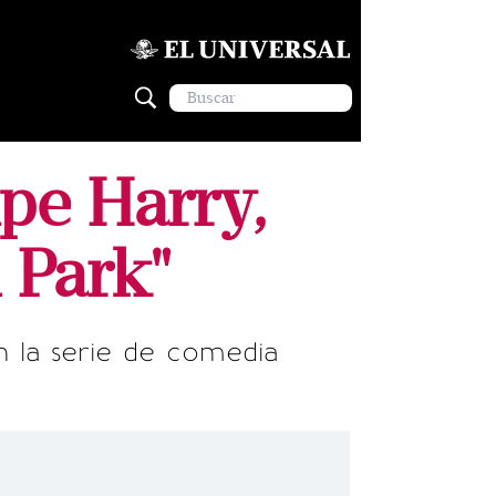
pe Harry,
 Park"
en la serie de comedia