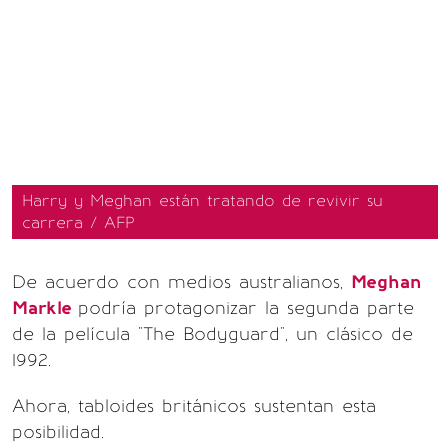
Harry y Meghan están tratando de revivir su
carrera / AFP
De acuerdo con medios australianos,
Meghan
Markle
podría protagonizar la segunda parte
de la película "The Bodyguard", un clásico de
1992.
Ahora, tabloides británicos sustentan esta
posibilidad.