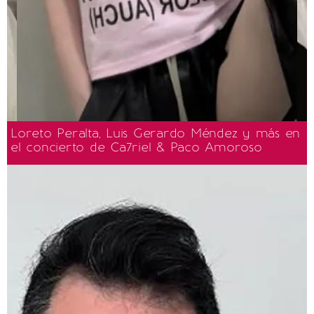
Loreto Peralta, Luis Gerardo Méndez y más en
el concierto de Ca7riel & Paco Amoroso