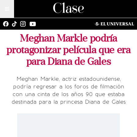
Meghan Markle podría
protagonizar película que era
para Diana de Gales
Meghan Markle, actriz estadounidense,
podría regresar a los foros de filmación
con una cinta de los años 90 que estaba
destinada para la princesa Diana de Gales