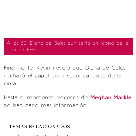
A los 60, Diana de Gales aún sería un ícono de la
moda / EFE
Finalmente, Kevin reveló que Diana de Gales
rechazó el papel en la segunda parte de la
cinta.
Hasta el momento, voceros de
Meghan Markle
no han dado más información.
TEMAS RELACIONADOS