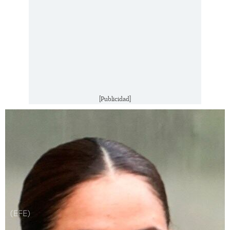
[Publicidad]
(EFE)