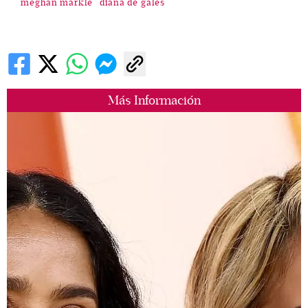
meghan markle
diana de gales
Más Información