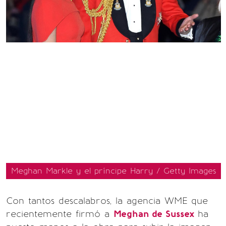
Meghan Markle y el príncipe Harry / Getty Images
Con tantos descalabros, la agencia WME que
recientemente firmó a
Meghan de Sussex
ha