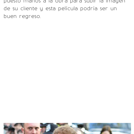
puesto manos a la obra para subir la imagen
de su cliente y esta película podría ser un
buen regreso.