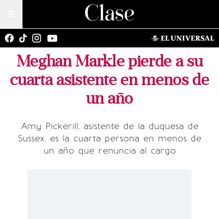
Meghan Markle pierde a su
cuarta asistente en menos de
un año
Amy Pickerill, asistente de la duquesa de
Sussex, es la cuarta persona en menos de
un año que renuncia al cargo