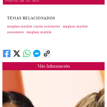
menos de un año
TEMAS RELACIONADOS
meghna markle cuatro asistentes
meghan markle
asustentes
meghan markle
Más Información