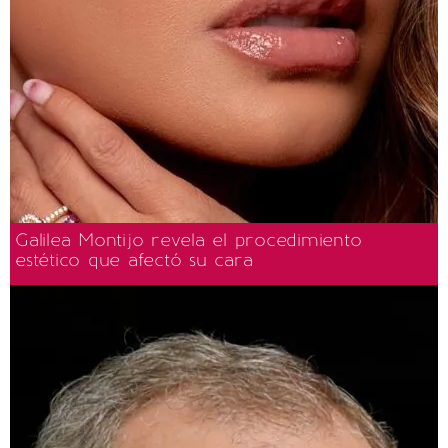
Galilea Montijo revela el procedimiento
estético que afectó su cara