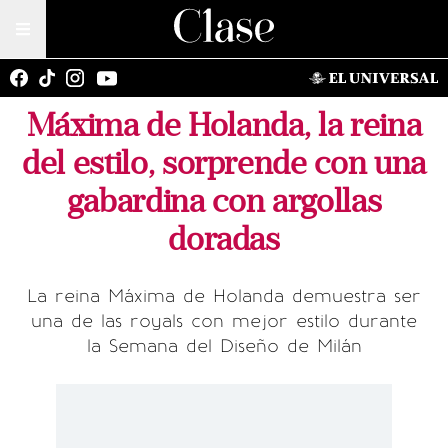
Máxima de Holanda, la reina
del estilo, sorprende con una
gabardina con argollas
doradas
La reina Máxima de Holanda demuestra ser
una de las royals con mejor estilo durante
la Semana del Diseño de Milán