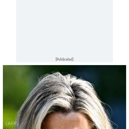
[Publicidad]
(AFP)