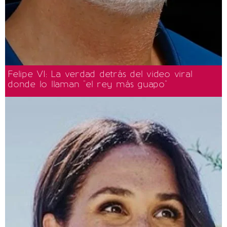
Felipe VI: La verdad detrás del video viral
donde lo llaman "el rey más guapo"