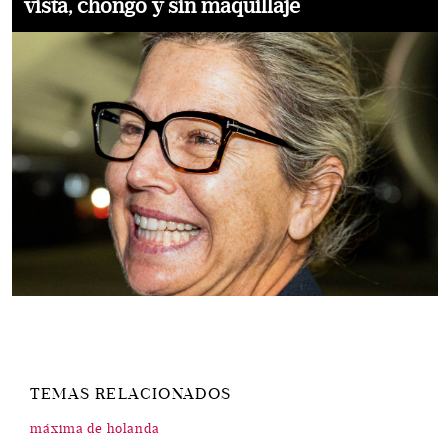
vista, chongo y sin maquillaje
TEMAS RELACIONADOS
máxima de holanda