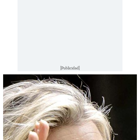
[Publicidad]
AP