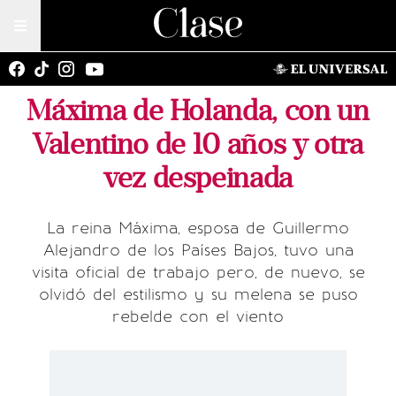
Máxima de Holanda, con un
Valentino de 10 años y otra
vez despeinada
La reina Máxima, esposa de Guillermo
Alejandro de los Países Bajos, tuvo una
visita oficial de trabajo pero, de nuevo, se
olvidó del estilismo y su melena se puso
rebelde con el viento