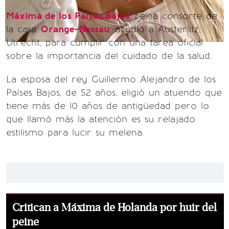
Máxima de los Países Bajos
, reina consorte de
la casa
Orange-Nassau
, acudió a Austerlitz,
Utrecht, para cumplir con una tarea oficial
sobre la importancia del cuidado de la salud.
La esposa del rey Guillermo Alejandro de los
Países Bajos, de 52 años, eligió un atuendo que
tiene más de 10 años de antigüedad pero lo
que llamó más la atención es su relajado
estilismo para lucir su melena.
Critican a Máxima de Holanda por huir del
peine