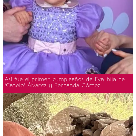
Así fue el primer cumpleaños de Eva, hija de
‘Canelo’ Álvarez y Fernanda Gómez