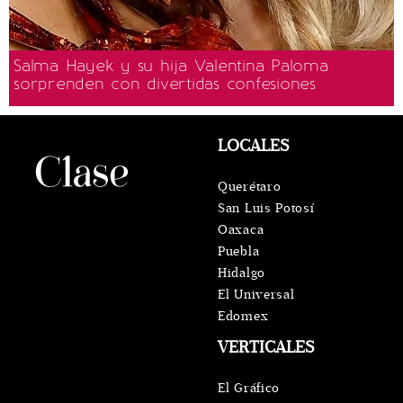
Salma Hayek y su hija Valentina Paloma
sorprenden con divertidas confesiones
LOCALES
Querétaro
San Luis Potosí
Oaxaca
Puebla
Hidalgo
El Universal
Edomex
VERTICALES
El Gráfico