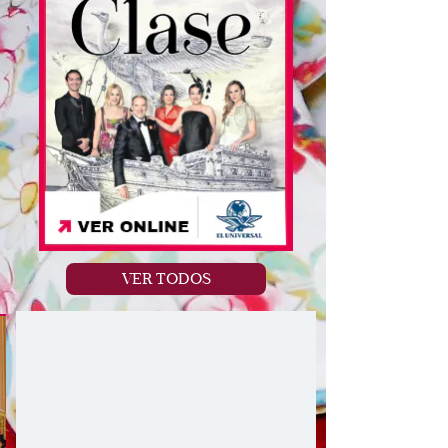
,
VER TODOS