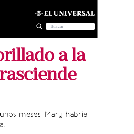
illado a la
trasciende
 unos meses, Mary habría
a.