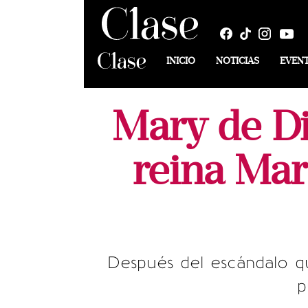
INICIO
NOTICIAS
EVEN
Mary de Di
reina Mar
Después del escándalo q
p