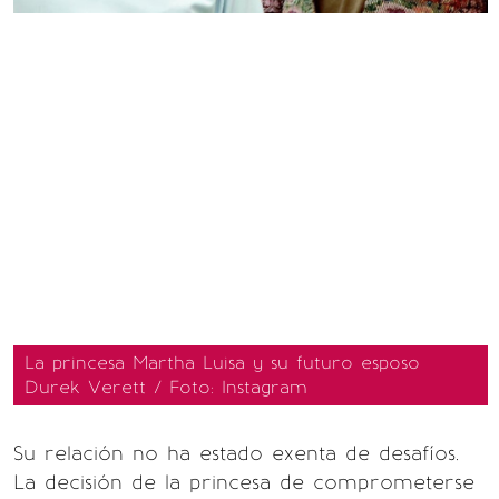
La princesa Martha Luisa y su futuro esposo
Durek Verett / Foto: Instagram
Su relación no ha estado exenta de desafíos.
La decisión de la princesa de comprometerse