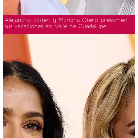
Alejandro Basteri y Mariana Otero presumen
sus vacaciones en Valle de Guadalupe