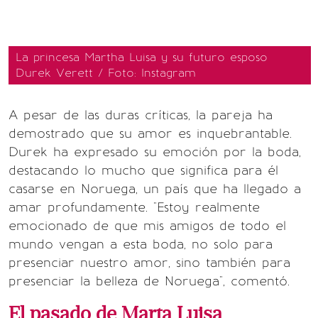
La princesa Martha Luisa y su futuro esposo
Durek Verett / Foto: Instagram
A pesar de las duras críticas, la pareja ha
demostrado que su amor es inquebrantable.
Durek ha expresado su emoción por la boda,
destacando lo mucho que significa para él
casarse en Noruega, un país que ha llegado a
amar profundamente. "Estoy realmente
emocionado de que mis amigos de todo el
mundo vengan a esta boda, no solo para
presenciar nuestro amor, sino también para
presenciar la belleza de Noruega", comentó.
El pasado de Marta Luisa