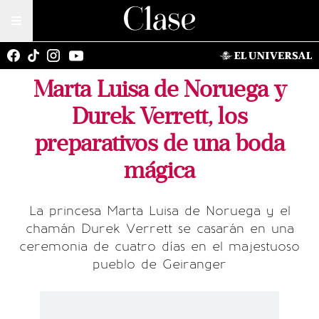
Marta Luisa de Noruega y
Durek Verrett, los
preparativos de una boda
mágica
La princesa Marta Luisa de Noruega y el
chamán Durek Verrett se casarán en una
ceremonia de cuatro días en el majestuoso
pueblo de Geiranger