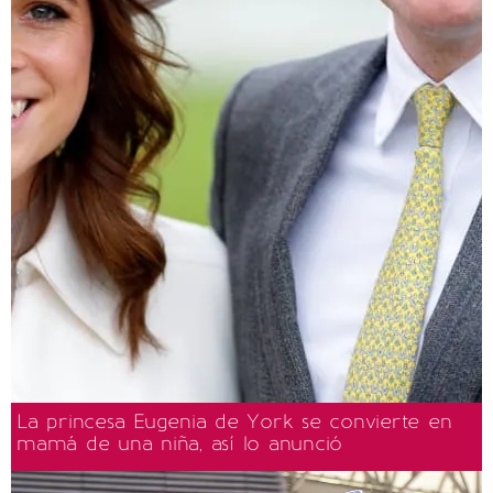
La princesa Eugenia de York se convierte en
mamá de una niña, así lo anunció