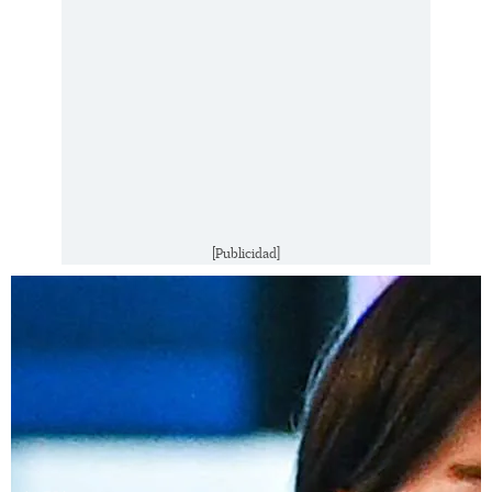
[Publicidad]