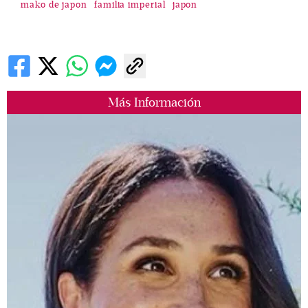
mako de japon
familia imperial
japon
Más Información