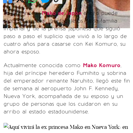
La exprincesa
Mako de Japón
ahora puede
sentirse en total libertad, lejos de la familia
imperial y de la prensa japonesa que siguió
paso a paso el suplicio que vivió a lo largo de
cuatro años para casarse con Kei Komuro, su
ahora esposo.
Actualmente conocida como
Mako Komuro
,
hija del príncipe heredero Fumihito y sobrina
del emperador reinante Naruhito, llegó este fin
de semana al aeropuerto John F. Kennedy,
Nueva York, acompañada de su esposo y un
grupo de personas que los cuidaron en su
arribo al estado estadounidense.