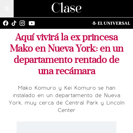
Aquí vivirá la ex princesa
Mako en Nueva York: en un
departamento rentado de
una recámara
Mako Komuro y Kei Komuro se han
instalado en un departamento de Nueva
York, muy cerca de Central Park y Lincoln
Center