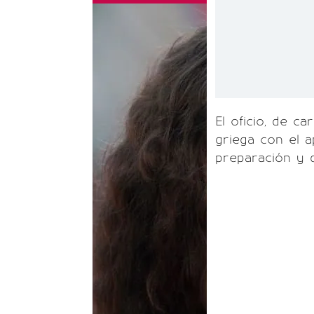
El oficio, de ca
griega con el 
preparación y d