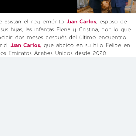
ue asistan el rey emérito
Juan Carlos
, esposo de
sus hijas, las infantas Elena y Cristina, por lo que
ncidir dos meses después del último encuentro
rid.
Juan Carlos,
que abdicó en su hijo Felipe en
 los Emiratos Árabes Unidos desde 2020.