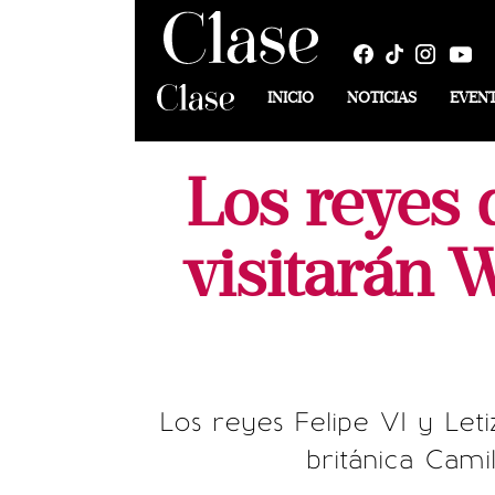
INICIO
NOTICIAS
EVEN
Los reyes 
visitarán 
Los reyes Felipe VI y Leti
británica Cam