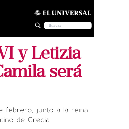
I y Letizia
Camila será
e febrero, junto a la reina
tino de Grecia