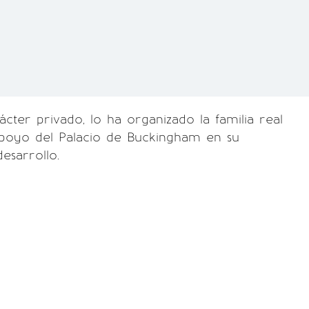
rácter privado, lo ha organizado la familia real
apoyo del Palacio de Buckingham en su
esarrollo.