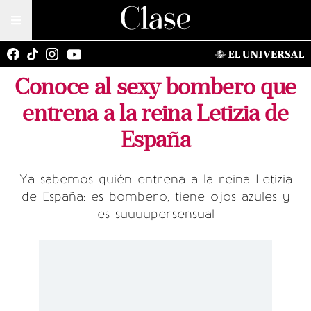
Conoce al sexy bombero que
entrena a la reina Letizia de
España
Ya sabemos quién entrena a la reina Letizia
de España: es bombero, tiene ojos azules y
es suuuupersensual