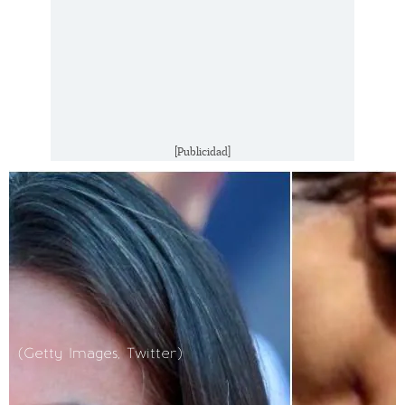
[Publicidad]
(Getty Images, Twitter)