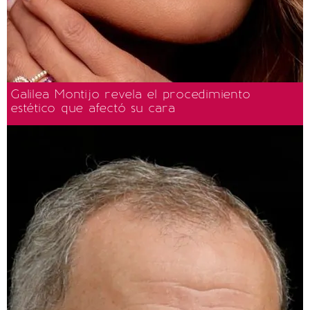
Galilea Montijo revela el procedimiento
estético que afectó su cara