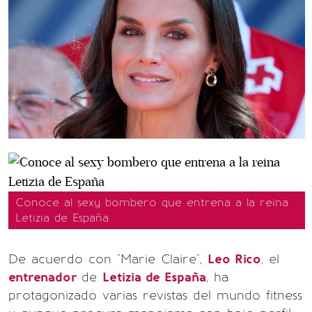
Conoce al sexy bombero que entrena a la reina
Letizia de España
De acuerdo con "Marie Claire",
Leo Rico
, el
entrenador
de
Letizia de España
, ha
protagonizado varias revistas del mundo fitness