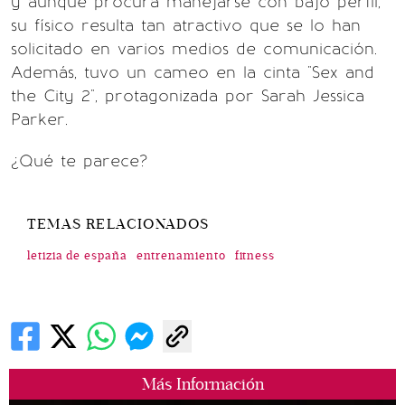
y aunque procura manejarse con bajo perfil,
su físico resulta tan atractivo que se lo han
solicitado en varios medios de comunicación.
Además, tuvo un cameo en la cinta "Sex and
the City 2", protagonizada por Sarah Jessica
Parker.
¿Qué te parece?
TEMAS RELACIONADOS
letizia de españa
entrenamiento
fitness
Más Información