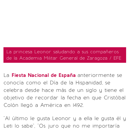
La princesa Leonor saludando a sus compañeros
de la Academia Militar General de Zaragoza / EFE
La
Fiesta Nacional de España
anteriormente se
conocía como el Día de la Hispanidad, se
celebra desde hace más de un siglo y tiene el
objetivo de recordar la fecha en que Cristóbal
Colón llegó a América en 1492.
"Al último le gusta Leonor y a ella le gusta él y
Leti lo sabe", "Os juro que no me importaría