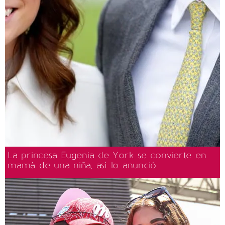
La princesa Eugenia de York se convierte en
mamá de una niña, así lo anunció