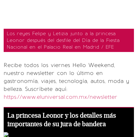
Los reyes Felipe y Letizia junto a la princesa
Leonor después del desfile del Día de la Fiesta
Nacional en el Palacio Real en Madrid / EFE
Recibe todos los viernes Hello Weekend,
nuestro newsletter con lo último en
gastronomía, viajes, tecnología, autos, moda y
belleza. Suscríbete aquí:
https://www.eluniversal.com.mx/newsletter
La princesa Leonor y los detalles más
importantes de su jura de bandera