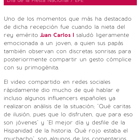
Día de la Fiesta Nacional / EFE
Uno de los momentos que más ha destacado
de dicha recepción fue cuando la nieta del
rey emérito
Juan Carlos I
saludó ligeramente
emocionada a un joven, a quien sus papás
también observan con discretas sonrisas para
posteriormente compartir un gesto cómplice
con su primogénita.
El video compartido en redes sociales
rápidamente dio mucho de qué hablar e
incluso algunos influencers españoles ya
realizaron análisis de la situación; "Qué caritas
de ilusión, pues que lo disfruten, que para eso
son jóvenes" y "El mejor día y desfile de la
Hispanidad de la historia. Qué rojo estaba el
muchacho", son algunos de los comentarios