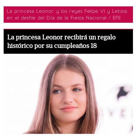
La princesa Leonor y los reyes Felipe VI y Letizia
en el desfile del Día de la Fiesta Nacional / EFE
La princesa Leonor recibirá un regalo
histórico por su cumpleaños 18