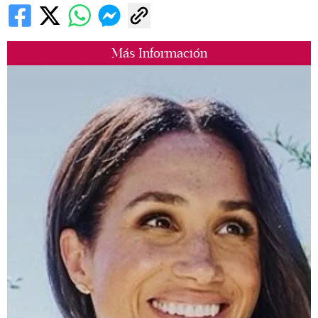
Más Información