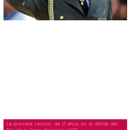
La princesa Leonor, de 17 años, en el desfile del