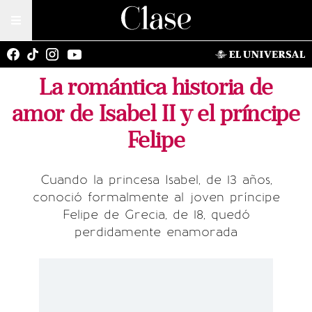
La romántica historia de
amor de Isabel II y el príncipe
Felipe
Cuando la princesa Isabel, de 13 años,
conoció formalmente al joven príncipe
Felipe de Grecia, de 18, quedó
perdidamente enamorada