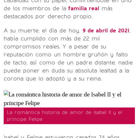
cabalidad con su papel, convirtiéndose en uno
de los miembros de la
familia real
más
destacados por derecho propio.
A su muerte, el día de hoy,
9 de abril de 2021
,
había cumplido con más de 22 mil
compromisos reales. Y a pesar de su
reputación como un hombre gruñón y falto
de tacto, así como de un padre distante, nadie
puede poner en duda su absoluta lealtad a la
corona que lo adoptó y a su reina.
La romántica historia de amor de Isabel II y el
príncipe Felipe
Isabel y Felipe estuvieron casados 74 años,