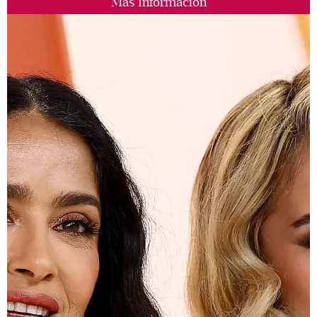
Más Información