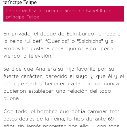
La romántica historia de amor de Isabel II y el
príncipe Felipe
En privado, el duque de Edimburgo llamaba a
la reina “Lilibet”, “Querida” o “Salchicha” y a
ambos les gustaba cenar juntos algo ligero
viendo la televisión.
Se dice que Ana era su hija favorita por su
fuerte carácter, parecido al suyo, y que él y el
príncipe Carlos, heredero a la corona, nunca
pudieron establecer una relación del todo
buena.
Con todo, el hombre que debía caminar tres
pasos detrás de la reina, lo hizo durante 69
años, sin jamás protestar por ello, y con toda