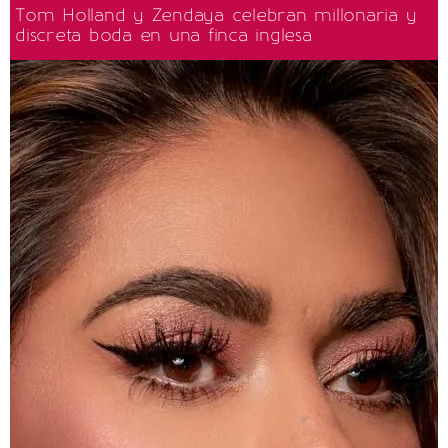
Tom Holland y Zendaya celebran millonaria y
discreta boda en una finca inglesa