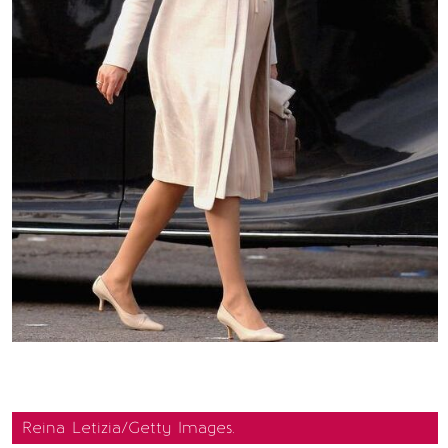
Reina Letizia/Getty Images.