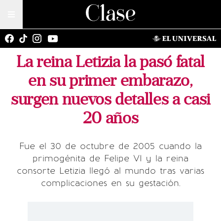
La reina Letizia la pasó fatal
en su primer embarazo,
surgen nuevos detalles a casi
20 años
Fue el 30 de octubre de 2005 cuando la
primogénita de Felipe VI y la reina
consorte Letizia llegó al mundo tras varias
complicaciones en su gestación.