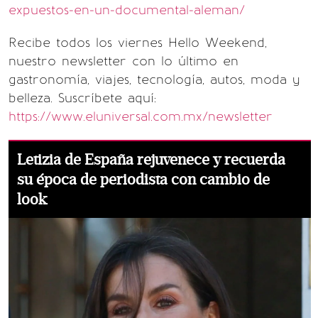
expuestos-en-un-documental-aleman/
Recibe todos los viernes Hello Weekend,
nuestro newsletter con lo último en
gastronomía, viajes, tecnología, autos, moda y
belleza. Suscríbete aquí:
https://www.eluniversal.com.mx/newsletter
Letizia de España rejuvenece y recuerda
su época de periodista con cambio de
look