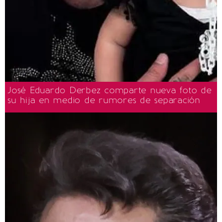
José Eduardo Derbez comparte nueva foto de
su hija en medio de rumores de separación