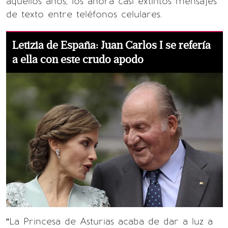
aquellos años, los ahora casi extintos mensajes
de texto entre teléfonos celulares.
Letizia de España: Juan Carlos I se refería
a ella con este crudo apodo
“La Princesa de Asturias acaba de dar a luz a