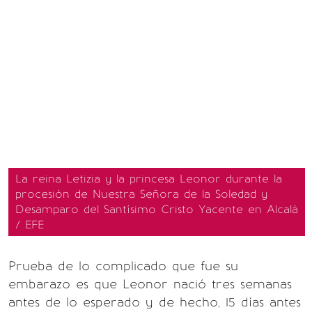
La reina Letizia y la princesa Leonor durante la
procesión de Nuestra Señora de la Soledad y
Desamparo del Santísimo Cristo Yacente en Alcalá
/ EFE
Prueba de lo complicado que fue su
embarazo es que Leonor nació tres semanas
antes de lo esperado y de hecho, 15 días antes