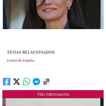
TEMAS RELACIONADOS
Letizia de España
Más Información