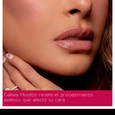
Galilea Montijo revela el procedimiento
estético que afectó su cara